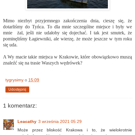
Mimo niezbyt przyjemnego zakończenia dnia, cieszę się, że
dotarliśmy do Tyńca. To dla mnie szczególne miejsce i były we
mnie żal, jeśli nie udałoby się dojechać. I tak jest smutek, że
pominęliśmy Łagiewniki, ale wierzę, że może jeszcze w tym roku
się uda.
A Wy macie takie miejsca w Krakowie, które obowiązkowo muszą
znaleźć się na trasie Waszych wędrówek?
tygrysimy
o
15:09
Udostępnij
1 komentarz:
Leacathy
3 września 2021 05:29
Może przez bliskość Krakowa i to, że wielokrotnie