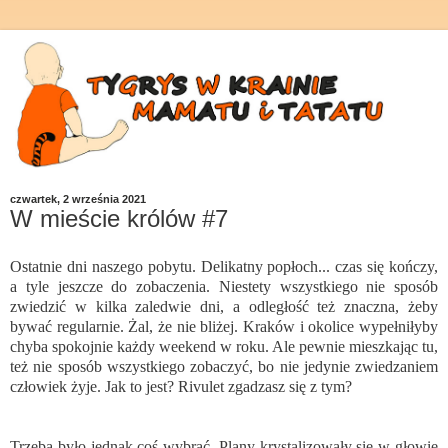
czwartek, 2 września 2021
W mieście królów #7
Ostatnie dni naszego pobytu. Delikatny popłoch... czas się kończy,
a tyle jeszcze do zobaczenia. Niestety wszystkiego nie sposób
zwiedzić w kilka zaledwie dni, a odległość też znaczna, żeby
bywać regularnie. Żal, że nie bliżej. Kraków i okolice wypełniłyby
chyba spokojnie każdy weekend w roku. Ale pewnie mieszkając tu,
też nie sposób wszystkiego zobaczyć, bo nie jedynie zwiedzaniem
człowiek żyje. Jak to jest? Rivulet zgadzasz się z tym?
Trzeba było jednak coś wybrać. Plany krystalizowały się w głowie