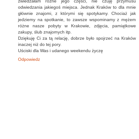
zwiedzałam różne jego części, nie czuję przymusu
odwiedzania jakiegoś miejsca. Jednak Kraków to dla mnie
głównie znajomi, z którymi się spotykamy. Chociaż jak
jedziemy na spotkanie, to zawsze wspominamy z mężem
różne nasze pobyty w Krakowie, zdjęcia, pamiątkowe
zakupy, ślub znajomych itp.
Dziękuję Ci za tą relację, dobrze było spojrzeć na Kraków
inaczej niż do tej pory.
Uściski dla Was i udanego weekendu życzę
Odpowiedz